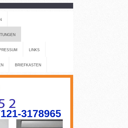
N
STUNGEN
PRESSUM
LINKS
EN
BRIEFKASTEN
7121-3178965