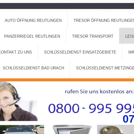
AUTO ÖFFNUNG REUTLINGEN
TRESOR ÖFFNUNG REUTLINGE
PANZERRIEGEL REUTLINGEN
TRESOR TRANSPORT
LEI
KONTAKT ZU UNS
SCHLÜSSELDIENST EINSATZGEBIETE
IM
SCHLÜSSELDIENST BAD URACH
SCHLÜSSELDIENST METZING
0