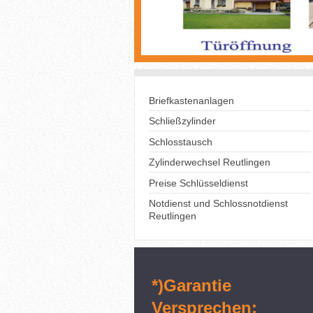
Briefkastenanlagen
Schließzylinder
Schlosstausch
Zylinderwechsel Reutlingen
Preise Schlüsseldienst
Notdienst und Schlossnotdienst
Reutlingen
*)Garantie
Versprechen: